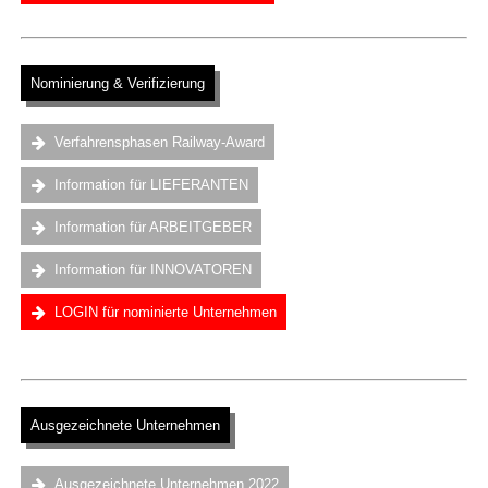
.
Nominierung & Verifizierung
.
Verfahrensphasen Railway-Award
Information für LIEFERANTEN
Information für ARBEITGEBER
Information für INNOVATOREN
LOGIN für nominierte Unternehmen
.
Ausgezeichnete Unternehmen
.
Ausgezeichnete Unternehmen 2022