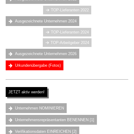
TOP-Lieferanten 2022
Ausgezeichnete Unternehmen 2024
TOP-Lieferanten 2024
TOP-Arbeitgeber 2024
Ausgezeichnete Unternehmen 2026
Urkundenübergabe (Fotos)
.
JETZT aktiv werden!
.
Unternehmen NOMINIEREN
Unternehmensrepräsentanten BENENNEN [1]
Verifikationsdaten EINREICHEN [2]