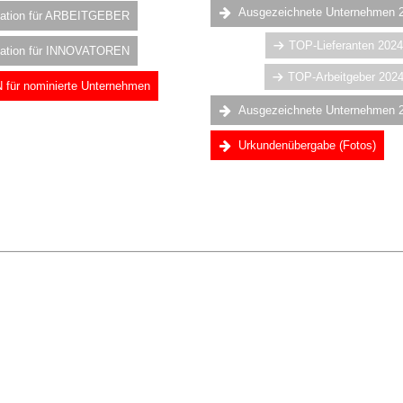
Ausgezeichnete Unternehmen 
mation für ARBEITGEBER
TOP-Lieferanten 2024
mation für INNOVATOREN
TOP-Arbeitgeber 202
 für nominierte Unternehmen
Ausgezeichnete Unternehmen 
Urkundenübergabe (Fotos)