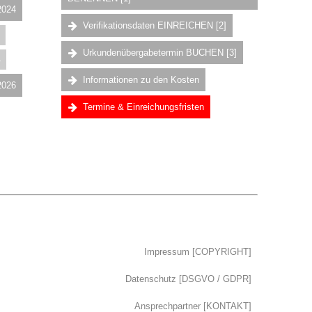
2024
Verifikationsdaten EINREICHEN [2]
Urkundenübergabetermin BUCHEN [3]
4
Informationen zu den Kosten
2026
Termine & Einreichungsfristen
Impressum [COPYRIGHT]
Datenschutz [DSGVO / GDPR]
Ansprechpartner [KONTAKT]