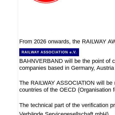
From 2026 onwards, the RAILWAY AWA
RAILWAY ASSOCIATION e.V.
BAHNVERBAND will be the point of co
companies based in Germany, Austria 
The RAILWAY ASSOCIATION will be re
countries of the OECD (Organisation 
The technical part of the verification 
Verbände Servicegesellschaft mbH).