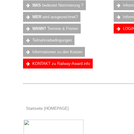
WAS
bedeutet Nominierung ?
Infor
WER
wird ausgezeichnet?
Infor
WANN?
Termine & Fristen
LOGIN
Teilnahmebedingungen
Informationen zu den Kosten
KONTAKT zu Railway-Award.info
Startseite [HOMEPAGE]
.