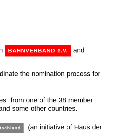
en
and
BAHNVERBAND e.V.
nate the nomination process for
ies from one of the 38 member
and some other countries.
(an initiative of Haus der
tschland