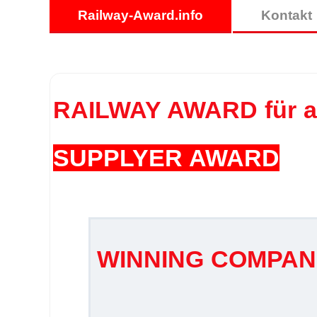
Railway-Award.info
Kontakt
RAILWAY AWARD für au
SUPPLYER AWARD
WINNING COMPANIES