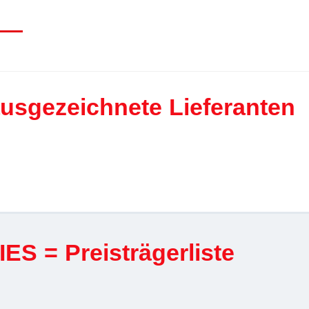
sgezeichnete Lieferanten
 = Preisträgerliste