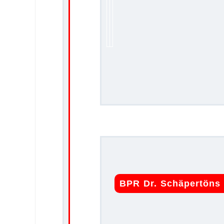
BPR Dr. Schäpertöns