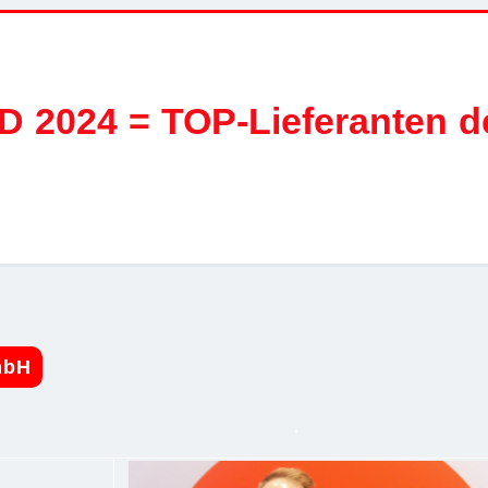
2024 = TOP-Lieferanten d
mbH
.