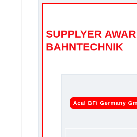
SUPPLYER AWARD 
BAHNTECHNIK
Acal BFi Germany G