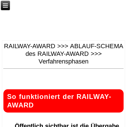
RAILWAY-AWARD >>> ABLAUF-SCHEMA
des RAILWAY-AWARD >>>
Verfahrensphasen
.
.
So funktioniert der RAILWAY-
AWARD
Öffentlich sichtbar ist die Übergabe