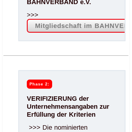
BAHNVERBAND e.V.
>>>
Mitgliedschaft im BAHNVER
.
.
Phase 2:
VERIFIZIERUNG der
Unternehmensangaben zur
Erfüllung der Kriterien
>>> Die nominierten