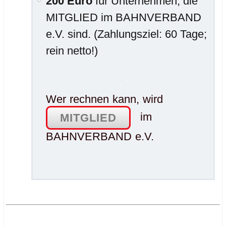
200 Euro
für Unternehmen, die
MITGLIED im BAHNVERBAND
e.V. sind. (Zahlungsziel: 60 Tage;
rein netto!)
.
Wer rechnen kann, wird
im
MITGLIED
BAHNVERBAND e.V.
.
.