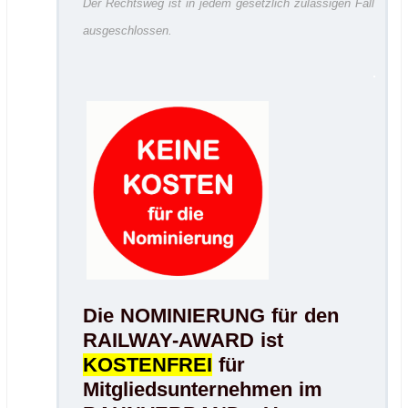
Der Rechtsweg ist in jedem gesetzlich zulässigen Fall
ausgeschlossen.
.
Die NOMINIERUNG für den
RAILWAY-AWARD ist
KOSTENFREI
für
Mitgliedsunternehmen im