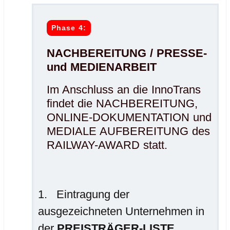
Phase 4:
NACHBEREITUNG / PRESSE-
und MEDIENARBEIT
Im Anschluss an die InnoTrans
findet die NACHBEREITUNG,
ONLINE-DOKUMENTATION und
MEDIALE AUFBEREITUNG des
RAILWAY-AWARD statt.
Eintragung der
ausgezeichneten Unternehmen in
der
PREISTRÄGER-LISTE